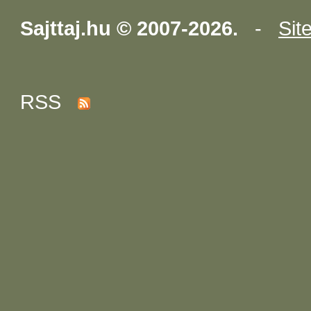
Sajttaj.hu © 2007-2026.
-
Sit
RSS