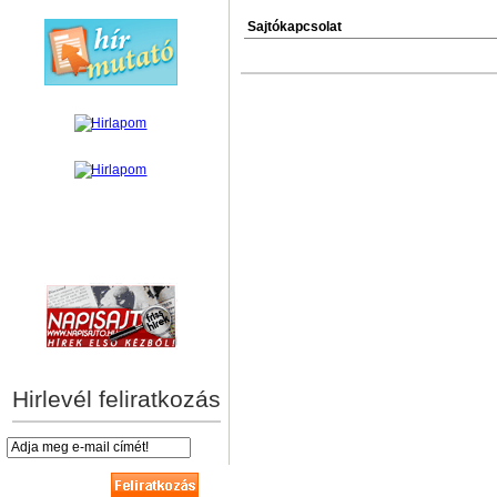
Sajtókapcsolat
hírek személyre szabva
Hirlevél feliratkozás