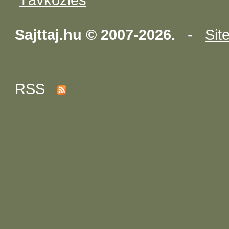
Sajttaj.hu © 2007-2026.
-
Sit
RSS