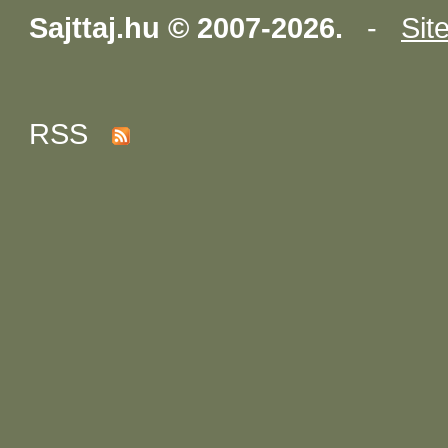
Sajttaj.hu © 2007-2026.
-
Sit
RSS