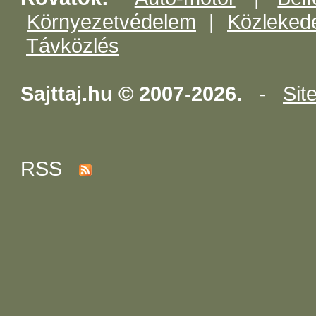
Környezetvédelem
|
Közleked
Távközlés
Sajttaj.hu © 2007-2026.
-
Sit
RSS