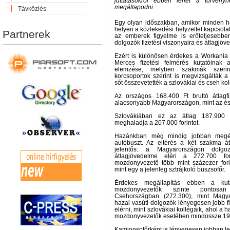
juttatásokról ebben lehet a törvényn
megállapodni.
Távközlés
Egy olyan időszakban, amikor minden ha
helyen a közlekedési helyzettel kapcsola
Partnerek
az emberek figyelme is erőteljesebbe
dolgozók fizetési viszonyaira és átlagjöv
Ezért is különösen érdekes a Workania á
Merces fizetési felmérés kutatóinak 
elemzése, melyben szakmák szerin
korcsoportok szerint is megvizsgálták a 
sőt összevetették a szlovákiai és cseh kol
Az országos 168.400 Ft bruttó átlagf
alacsonyabb Magyarországon, mint az é
Szlovákiában ez az átlag 187.900 
meghaladja a 207.000 forintot.
Hazánkban még mindig jobban megér
autóbuszt. Az eltérés a két szakma átl
jelentős: a Magyarországon dolgo
átlagjövedelme eléri a 272.700 fo
mozdonyvezető több mint százezer forin
mint egy a jelenleg sztrájkoló buszsofőr.
Érdekes megállapítás ebben a ku
mozdonyvezetők szinte pontosan
Csehországban (272.300), mint Magy
hazai vasúti dolgozók lényegesen jobb f
elérni, mint szlovákiai kollégáik, ahol a 
mozdonyvezetők esetében mindössze 193.
Kamionsofőrként is lényegesen jobban le