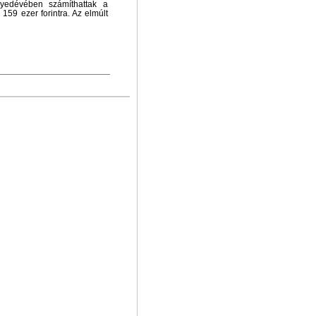
yedévében számíthattak a
159 ezer forintra. Az elmúlt