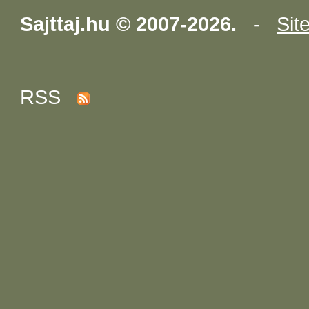
Sajttaj.hu © 2007-2026.
-
Sit
RSS