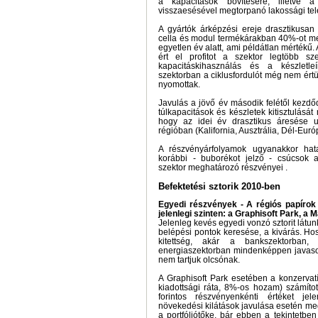
a kapacitások bővítésére, illetve a 
visszaesésével megtorpanó lakossági tel
A gyártók árképzési ereje drasztikusan
cella és modul termékárakban 40%-ot me
egyetlen év alatt, ami példátlan mértékű
ért el profitot a szektor legtöbb sz
kapacitáskihasználás és a készletle
szektorban a ciklusfordulót még nem értü
nyomottak.
Javulás a jövő év második felétől kezdő
túlkapacitások és készletek kitisztulását
hogy az idei év drasztikus áresése 
régióban (Kalifornia, Ausztrália, Dél-Eur
A részvényárfolyamok ugyanakkor hat
korábbi - buborékot jelző - csúcsok 
szektor meghatározó részvényei .
Befektetési sztorik 2010-ben
Egyedi részvények - A régiós papírok k
jelenlegi szinten: a Graphisoft Park, 
Jelenleg kevés egyedi vonzó sztorit látunk
belépési pontok keresése, a kivárás. Hos
kitettség, akár a bankszektorban
energiaszektorban mindenképpen javasol
nem tartjuk olcsónak.
A Graphisoft Park esetében a konzervatí
kiadottsági ráta, 8%-os hozam) számítot
forintos részvényenkénti értéket jel
növekedési kilátások javulása esetén me
a portfóliótőke, bár ebben a tekintetbe