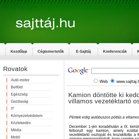
Kezdőlap
Cégismertetők
E-Sajttáj
Konferenciák
K
Rovatok
Autó-motor
Web
www.sajttaj.
Belföld
Kamion döntötte ki ked
Egészség
villamos vezetéktartó o
Gazdaság
IT
Környezetvédelem
Péntek estig autóbuszos pótlás a villamo
Közlekedés
December 1-jén koradélután a IX. kerüle
Média
felborult egy kamion, amely ezálta
vezetéktartó oszlopát és leszakította a f
Mobil
annyira megrongálódott, hogy cserére sz