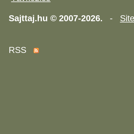
Sajttaj.hu © 2007-2026.
-
Sit
RSS