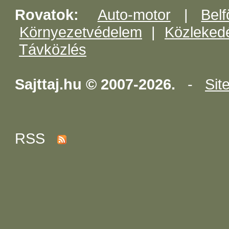
Rovatok:
Auto-motor
|
Belf
Környezetvédelem
|
Közleked
Távközlés
Sajttaj.hu © 2007-2026.
-
Sit
RSS