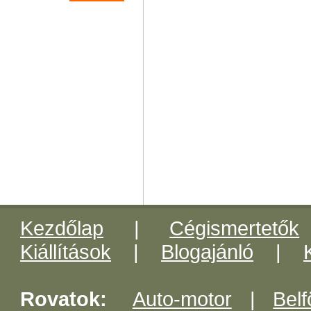
Kezdőlap
|
Cégismertetők
Kiállítások
|
Blogajánló
|
Rovatok:
Auto-motor
|
Belf