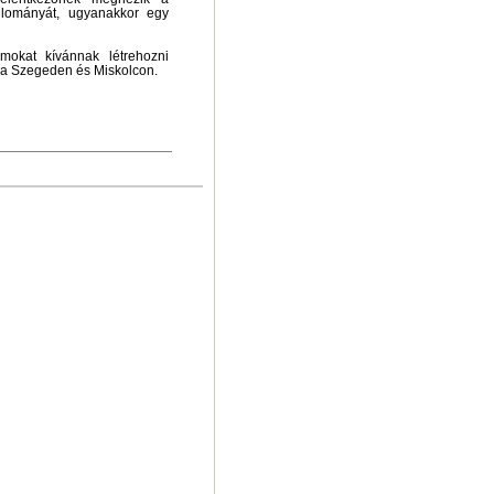
állományát, ugyanakkor egy
umokat kívánnak létrehozni
a Szegeden és Miskolcon.