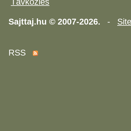
Távközlés
Sajttaj.hu © 2007-2026.
-
Sit
RSS