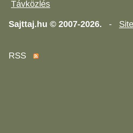
Távközlés
Sajttaj.hu © 2007-2026.
-
Sit
RSS