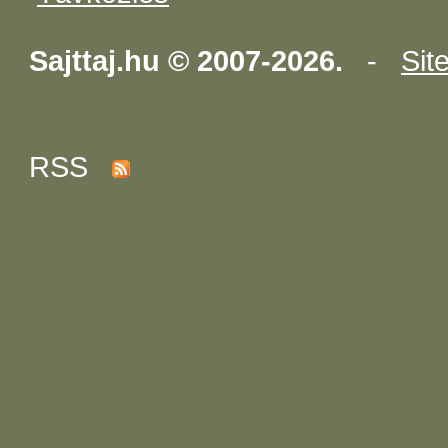
Sajttaj.hu © 2007-2026.
-
Sit
RSS