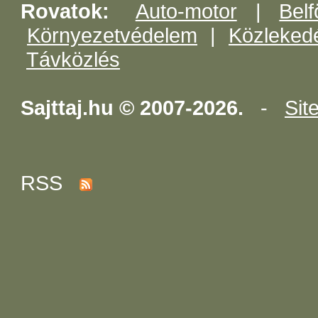
Rovatok:
Auto-motor
|
Belf
Környezetvédelem
|
Közleked
Távközlés
Sajttaj.hu © 2007-2026.
-
Sit
RSS