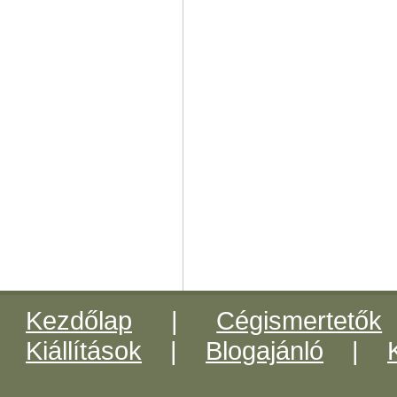
Kezdőlap
|
Cégismertetők
Kiállítások
|
Blogajánló
|