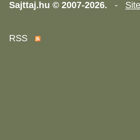
Sajttaj.hu © 2007-2026.
-
Sit
RSS