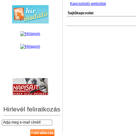
Kapcsolódó weboldal
Sajtókapcsolat
hírek személyre szabva
Hirlevél feliratkozás