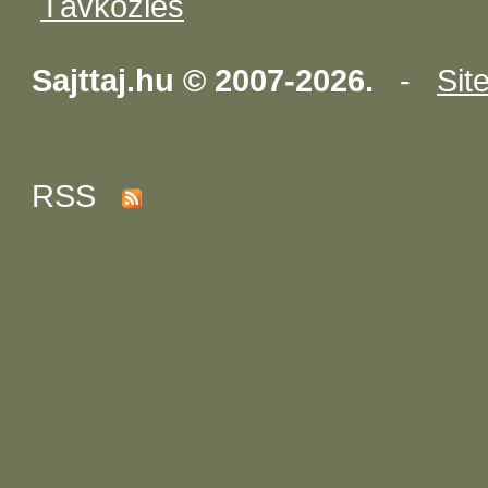
Távközlés
Sajttaj.hu © 2007-2026.
-
Sit
RSS