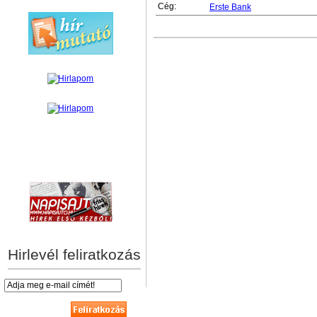
Cég:
Erste Bank
hírek személyre szabva
Hirlevél feliratkozás