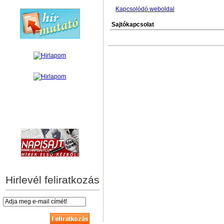
Kapcsolódó weboldal
Sajtókapcsolat
hírek személyre szabva
Hirlevél feliratkozás