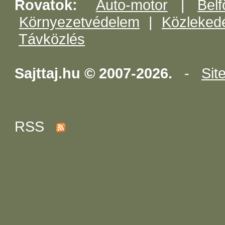
Rovatok:
Auto-motor
|
Belf
Környezetvédelem
|
Közleked
Távközlés
Sajttaj.hu © 2007-2026.
-
Sit
RSS