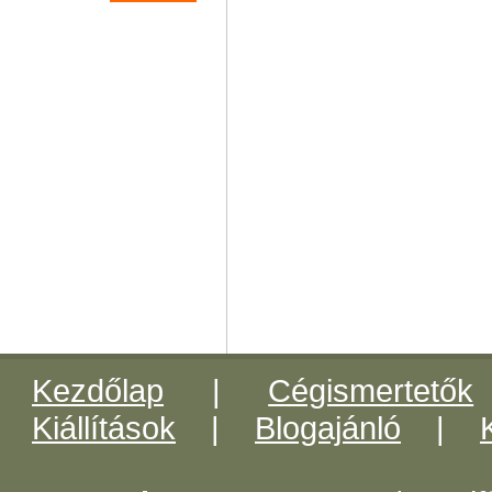
Kezdőlap
|
Cégismertetők
Kiállítások
|
Blogajánló
|