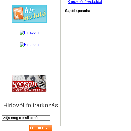
Kapcsolódó weboldal
Sajtókapcsolat
hírek személyre szabva
Hirlevél feliratkozás