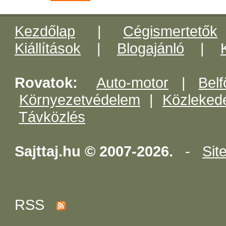
Kezdőlap
|
Cégismertetők
Kiállítások
|
Blogajánló
|
Rovatok:
Auto-motor
|
Belf
Környezetvédelem
|
Közleked
Távközlés
Sajttaj.hu © 2007-2026.
-
Sit
RSS