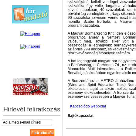
százalékánál kellett vendéget visszauta
százaléka úgy vélte, forgalma várhat
követő napokban, 40 százalékuk szeri
bővülni fog vendégkörük. „Nagy sikernek 
90 százaléka szívesen venne részt más
mondta Szabó Borbála, a Magyar Bo
programigazgatója.
A Magyar Bormarketing Kht. idén előszö
programot, amely a Nemzeti Bormar
valósult meg. További siker volt a 
összefogás: a legnagyobb bornagykeres
az április 29-i akcióhoz, és kedvezményt
részt vevő vendéglátóhelyek számára.
A hat legnagyobb magyar bor-nagykeres
a Bortársaság, a CorVinum Zrt., az In V
Monarchia Matt International, a Raike
hírek személyre szabva
Borválogatás korábban egyetlen akció mel
A Borszerdához a METRO áruházlánc i
(Wine and Spirit Education Trust) Nemz
elkötelezte magát az akció mellett, sz
esemény előkészítésében. A Borszerda
esemény szervezésében a Magyar Turizmus
Kapcsolódó weboldal
Hirlevél feliratkozás
Sajtókapcsolat