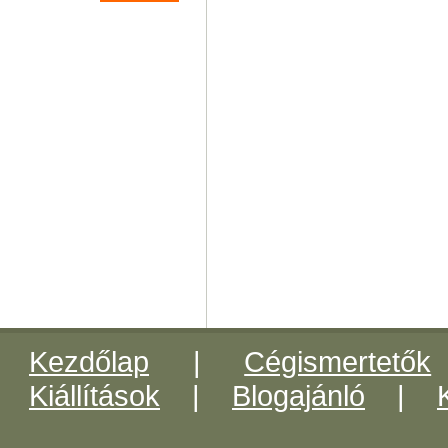
Kezdőlap
|
Cégismertetők
Kiállítások
|
Blogajánló
|