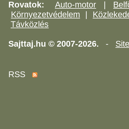
Rovatok:
Auto-motor
|
Belf
Környezetvédelem
|
Közleked
Távközlés
Sajttaj.hu © 2007-2026.
-
Sit
RSS