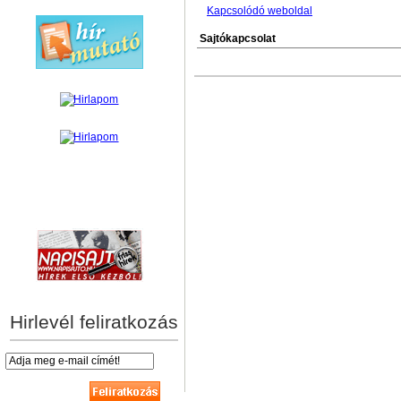
Kapcsolódó weboldal
Sajtókapcsolat
hírek személyre szabva
Hirlevél feliratkozás