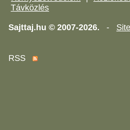
Távközlés
Sajttaj.hu © 2007-2026.
-
Sit
RSS