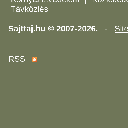
Távközlés
Sajttaj.hu © 2007-2026.
-
Sit
RSS