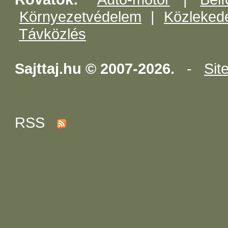
Környezetvédelem
|
Közleked
Távközlés
Sajttaj.hu © 2007-2026.
-
Sit
RSS