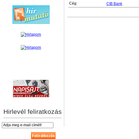
Cég:
CIB Bank
hírek személyre szabva
Hirlevél feliratkozás