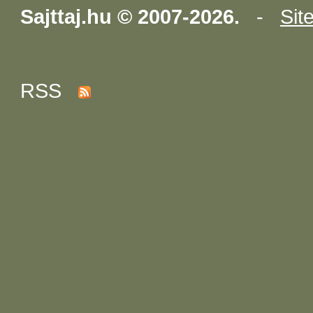
Sajttaj.hu © 2007-2026.
-
Sit
RSS