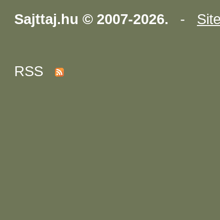
Sajttaj.hu © 2007-2026.
-
Sit
RSS