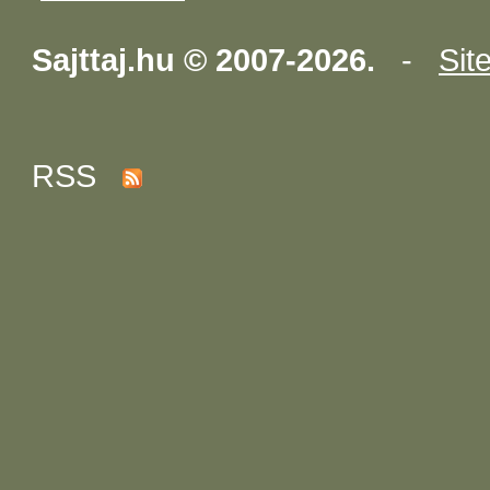
Sajttaj.hu © 2007-2026.
-
Sit
RSS