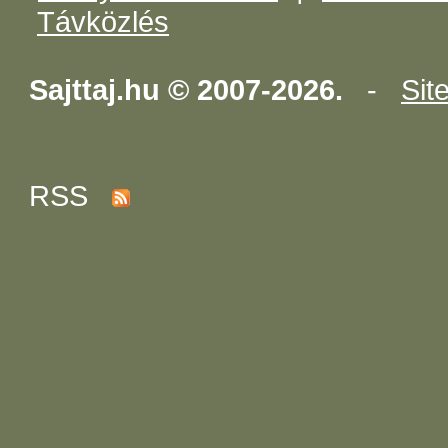
Távközlés
Sajttaj.hu © 2007-2026.
-
Sit
RSS