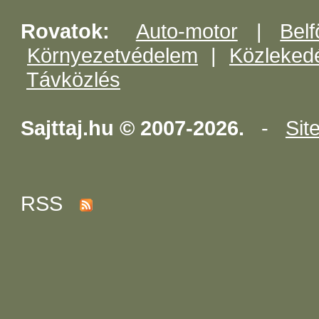
Rovatok:
Auto-motor
|
Belf
Környezetvédelem
|
Közleked
Távközlés
Sajttaj.hu © 2007-2026.
-
Sit
RSS