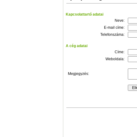
Kapcsolattartó adatai
Neve:
E-mail címe:
Telefonszáma:
A cég adatai
Címe:
Weboldala:
Megjegyzés: