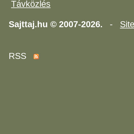
Távközlés
Sajttaj.hu © 2007-2026.
-
Sit
RSS