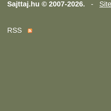
Sajttaj.hu © 2007-2026.
-
Sit
RSS