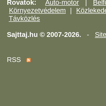
Rovatok:
Auto-motor
|
Belf
Környezetvédelem
|
Közleked
Távközlés
Sajttaj.hu © 2007-2026.
-
Sit
RSS