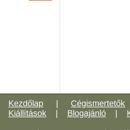
Kezdőlap
|
Cégismertetők
Kiállítások
|
Blogajánló
|