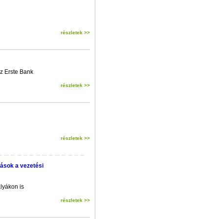
részletek >>
az Erste Bank
részletek >>
részletek >>
mások a vezetési
lyákon is
részletek >>