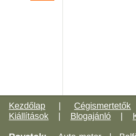
Kezdőlap
|
Cégismertetők
Kiállítások
|
Blogajánló
|